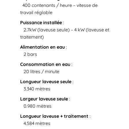
400 contenants / heure – vitesse de
travail réglable
Puissance installée
:
2.7kW (laveuse seule) – 4 kW (laveuse et
traitement)
Alimentation en eau
:
2 bars
Consommation en eau
:
20 litres / minute
Longueur laveuse seule
:
3.340 mètres
Largeur laveuse seule
:
0.980 mètres
Longueur laveuse + traitement
:
4.584 mètres