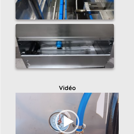
Vidéo
Lecteur
vidéo