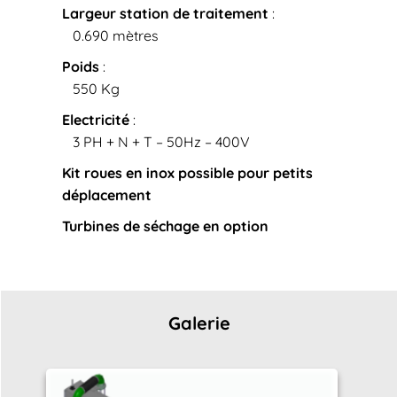
Largeur station de traitement
:
0.690 mètres
Poids
:
550 Kg
Electricité
:
3 PH + N + T – 50Hz – 400V
Kit roues en inox possible pour petits
déplacement
Turbines de séchage en option
Galerie