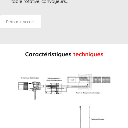
table rotative, convoyeurs…
Retour > Accueil
Caractéristiques
techniques