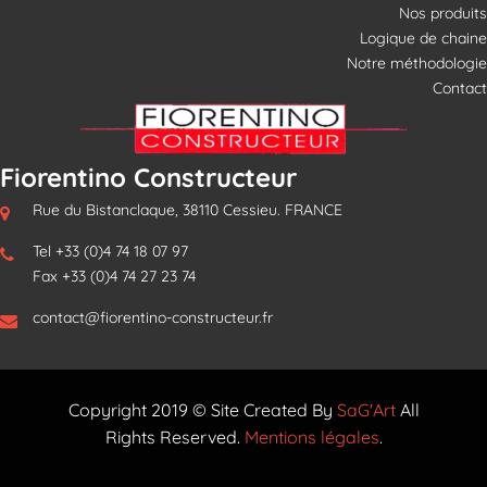
Nos produits
Logique de chaine
Notre méthodologie
Contact
Fiorentino Constructeur
Rue du Bistanclaque, 38110 Cessieu. FRANCE
Tel +33 (0)4 74 18 07 97
Fax +33 (0)4 74 27 23 74
contact@fiorentino-constructeur.fr
Copyright 2019 © Site Created By
SaG'Art
All
Rights Reserved.
Mentions légales
.