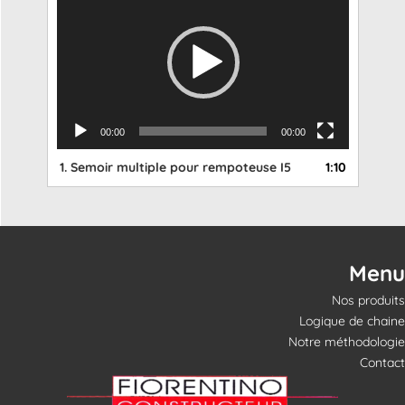
vidéo
00:00
00:00
1.
Semoir multiple pour rempoteuse I5
1:10
Menu
Nos produits
Logique de chaine
Notre méthodologie
Contact