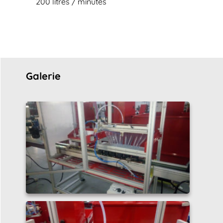
200 litres / minutes
Galerie