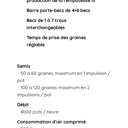
production de la rempoteuse I5
Barre porte-becs de 4×8 becs
Becs de 1 à 7 trous
interchangeables
Temps de prise des graines
réglable
Semis
:
50 à 60 graines maximum en 1 impulsion /
pot
100 à 120 graines maximum en 2
impulsions / pot
Débit
:
4000 pots / heure
Consommation d’air comprimé
: