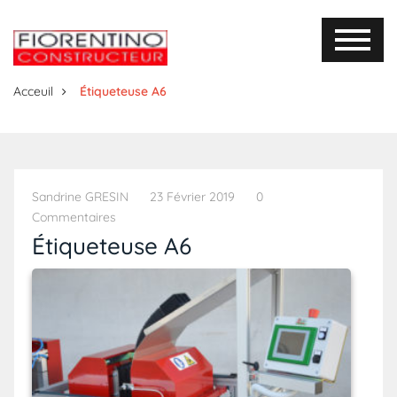
Acceuil
Étiqueteuse A6
Sandrine GRESIN
23 Février 2019
0
Commentaires
Étiqueteuse A6