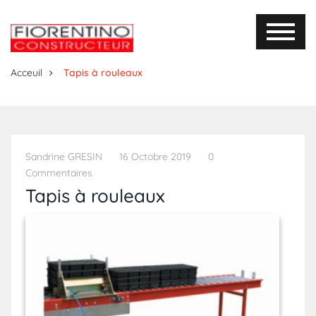
Acceuil
Tapis à rouleaux
Sandrine GRESIN
16 Octobre 2019
0
Commentaires
Tapis à rouleaux