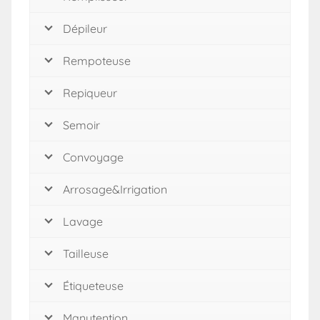
Dépileur
Rempoteuse
Repiqueur
Semoir
Convoyage
Arrosage&Irrigation
Lavage
Tailleuse
Étiqueteuse
Manutention